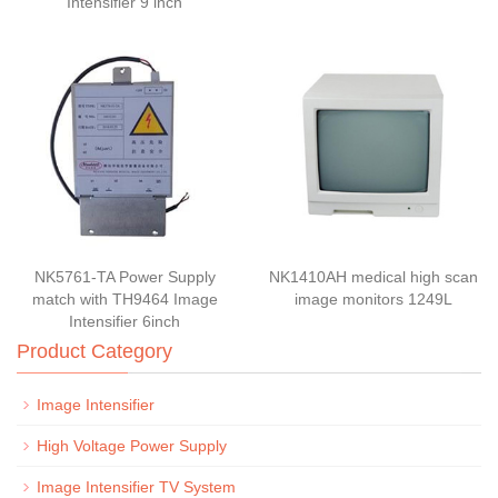
Intensifier 9 inch
NK5761-TA Power Supply
NK1410AH medical high scan
match with TH9464 Image
image monitors 1249L
Intensifier 6inch
Product Category
Image Intensifier
High Voltage Power Supply
Image Intensifier TV System